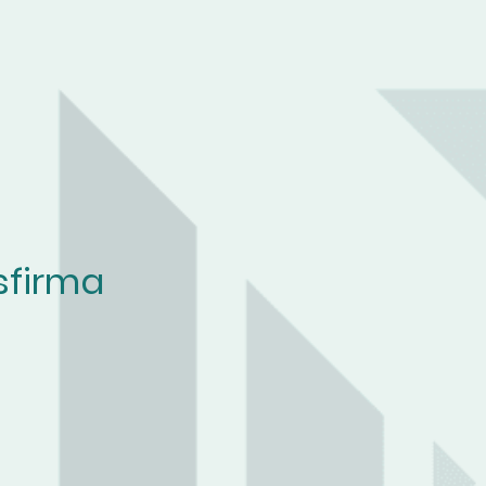
sfirma