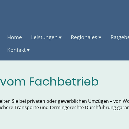
Home
Leistungen
Regionales
Ratgeb
Kontakt
 vom Fachbetrieb
eiten Sie bei privaten oder gewerblichen Umzügen – von 
sichere Transporte und termingerechte Durchführung garan