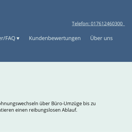
Telefon: 017612460300
er/FAQ
Kundenbewertungen
Über uns
Wohnungswechseln über Büro-Umzüge bis zu
tieren einen reibungslosen Ablauf.