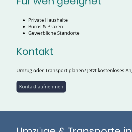
Für wen geeignet
Private Haushalte
Büros & Praxen
Gewerbliche Standorte
Kontakt
Umzug oder Transport planen? Jetzt kostenloses An
Kontakt aufnehmen
Umzüge & Transporte in 