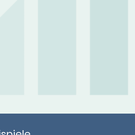
ispiele