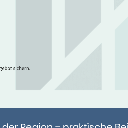
gebot sichern.
der Region – praktische Be