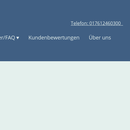
Telefon: 017612460300
er/FAQ
Kundenbewertungen
Über uns